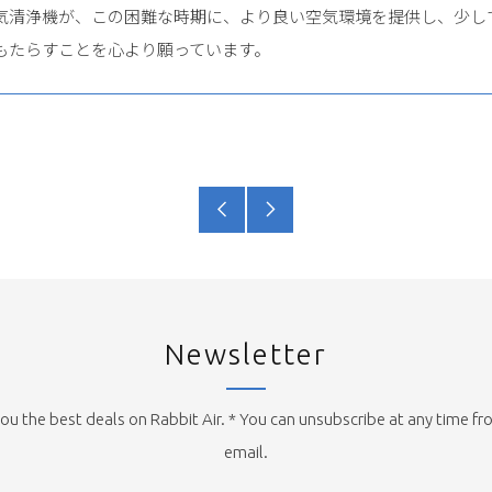
気清浄機が、この困難な時期に、より良い空気環境を提供し、少し
もたらすことを心より願っています。
old
new
post
post
Newsletter
ou the best deals on Rabbit Air. * You can unsubscribe at any time fr
email.