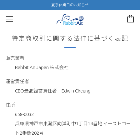
夏季休業日のお知らせ
カー
メニュー
特定商取引に関する法律に基づく表記
販売業者
Rabbit Air Japan 株式会社
運営責任者
CEO最高経営責任者 Edwin Cheung
住所
658-0032
兵庫県神戸市東灘区向洋町中1丁目14番地 イーストコー
ト2番街202号