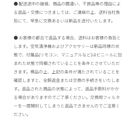
● 配送途中の破損、商品の間違い、不良品等の理由によ
る返品・交換につきましては、ご連絡の上、送料当社負
担にて、早急に交換あるいは新品を送付いたします。
● お客様の都合で返品する場合、送料はお客様の負担と
します。空気清浄機およびアクセサリーは新品同様の状
態で、付属品(リモコン、マニュアルなど)はビニールに包
まれた状態で同梱されていることを条件とさせていただ
きます。検品の上、上記の条件が満たされていることを
確認しますと、全額返金または交換の手続きをいたしま
す。返品された商品の状態によって、返品手数料がかか
る場合がありますのでご了承ください。交換用フィルタ
ーを一度開封してしまうと返品できませんのでご注意く
ださい。