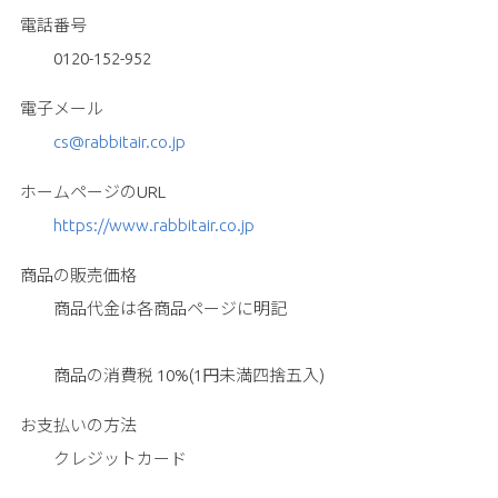
電話番号
0120-152-952
電子メール
cs@rabbitair.co.jp
ホームページのURL
https://www.rabbitair.co.jp
商品の販売価格
商品代金は各商品ページに明記
商品の消費税 10%(1円未満四捨五入)
お支払いの方法
クレジットカード