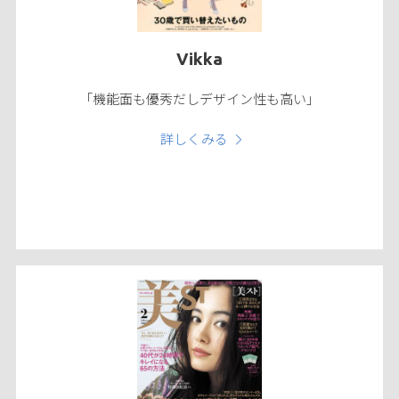
Vikka
「機能面も優秀だしデザイン性も高い」
詳しくみる