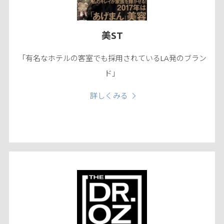
美ST
「有名なホテルの客室でも採用されているLA発のブラン
ド」
詳しくみる