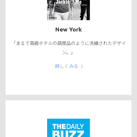
New York
「まるで高級ホテルの調度品のように洗練されたデザイ
ン。」
詳しくみる