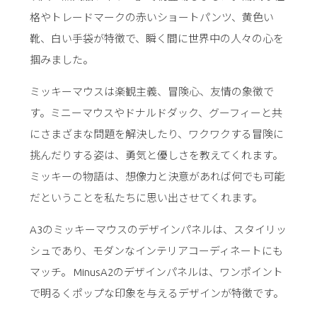
格やトレードマークの赤いショートパンツ、黄色い
靴、白い手袋が特徴で、瞬く間に世界中の人々の心を
掴みました。
ミッキーマウスは楽観主義、冒険心、友情の象徴で
す。ミニーマウスやドナルドダック、グーフィーと共
にさまざまな問題を解決したり、ワクワクする冒険に
挑んだりする姿は、勇気と優しさを教えてくれます。
ミッキーの物語は、想像力と決意があれば何でも可能
だということを私たちに思い出させてくれます。
A3のミッキーマウスのデザインパネルは、スタイリッ
シュであり、モダンなインテリアコーディネートにも
マッチ。 MinusA2のデザインパネルは、ワンポイント
で明るくポップな印象を与えるデザインが特徴です。