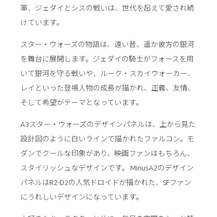
軍、ジェダイとシスの戦いは、世代を超えて愛され続
けています。
スター・ウォーズの物語は、遠い昔、遥か彼方の銀河
を舞台に展開します。ジェダイの騎士がフォースを用
いて銀河を守る戦いや、ルーク・スカイウォーカー、
レイといった登場人物の成長が描かれ、正義、友情、
そして希望がテーマとなっています。
A3スター・ウォーズのデザインパネルは、上から見た
設計図のように白いラインで描かれたファルコン。モ
ダンでクールな印象があり、映画ファンはもちろん、
スタイリッシュなデザインです。 MinusA2のデザイン
パネルはR2-D2の人気ドロイドが描かれた、SFファン
にうれしいデザインになっています。