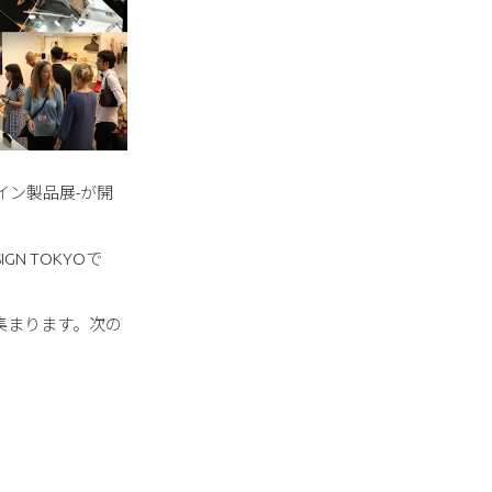
ザイン製品展-が開
 TOKYOで
集まります。次の