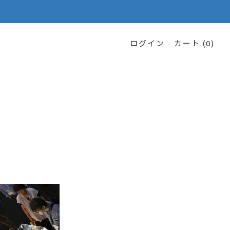
ログイン
カート (
0
)
！