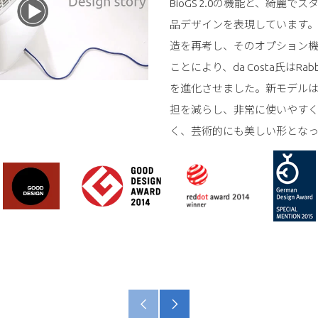
BioGS 2.0の機能と、綺麗で
品デザインを表現しています
造を再考し、そのオプション
ことにより、da Costa氏はRabb
を進化させました。新モデル
担を減らし、非常に使いやす
く、芸術的にも美しい形となっ
古
新