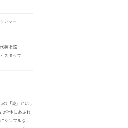
ッシャー
代美術館
・スタッフ
Costaの「流」という
2.0全体にあふれ
常にシンプルな