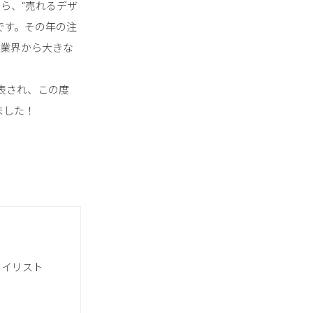
中から、“売れるデザ
です。その年の注
、業界から大きな
表され、この度
ばれました！
タイリスト