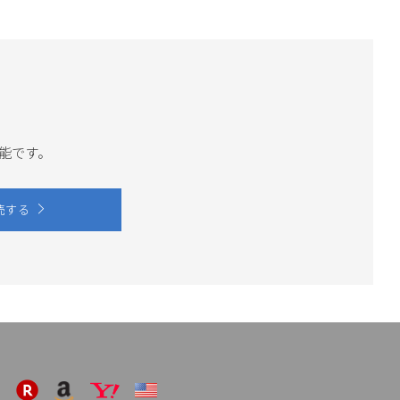
可能です。
読する