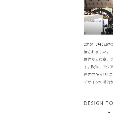
2016年7月6日(
催されました。
世界から東京、東
す。欧米、アジ
世界中から1年
デザインの潮流
DESIGN 