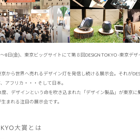
水)～8日(金)、東京ビッグサイトにて第８回DESIGN TOKYO -東京デ
京から世界へ売れるデザイン灯を発信し続ける展示会。それがDESIGN
ア、アフリカ・・・そして日本。
に1度、デザインという命を吹き込まれた「デザイン製品」が東京に
が生まれる注目の展示会です。
TOKYO大賞とは