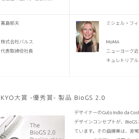
髙島郁夫
ミシェル・フィ
株式会社バルス
MoMA
代表取締役社長
ニューヨーク近
キュレトリアル
OKYO大賞 -優秀賞- 製品 BioGS 2.0
デザイナーのGuto Indio da 
デザインコンセプトが、BioGS 
ています。その曲線美は、非